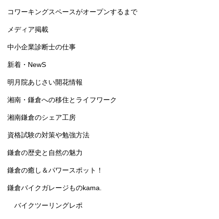
コワーキングスペースがオープンするまで
メディア掲載
中小企業診断士の仕事
新着・NewS
明月院あじさい開花情報
湘南・鎌倉への移住とライフワーク
湘南鎌倉のシェア工房
資格試験の対策や勉強方法
鎌倉の歴史と自然の魅力
鎌倉の癒し＆パワースポット！
鎌倉バイクガレージものkama.
バイクツーリングレポ