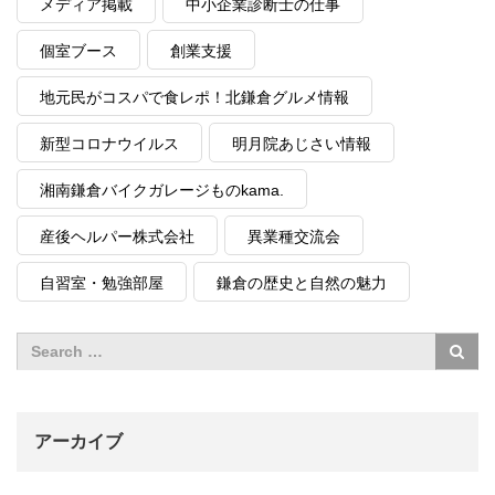
メディア掲載
中小企業診断士の仕事
個室ブース
創業支援
地元民がコスパで食レポ！北鎌倉グルメ情報
新型コロナウイルス
明月院あじさい情報
湘南鎌倉バイクガレージものkama.
産後ヘルパー株式会社
異業種交流会
自習室・勉強部屋
鎌倉の歴史と自然の魅力
アーカイブ