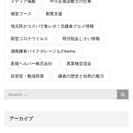
メディア掲載
中小企業診断士の仕事
個室ブース
創業支援
地元民がコスパで食レポ！北鎌倉グルメ情報
新型コロナウイルス
明月院あじさい情報
湘南鎌倉バイクガレージものkama.
産後ヘルパー株式会社
異業種交流会
自習室・勉強部屋
鎌倉の歴史と自然の魅力
アーカイブ