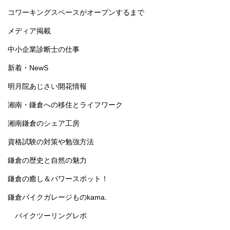
コワーキングスペースがオープンするまで
メディア掲載
中小企業診断士の仕事
新着・NewS
明月院あじさい開花情報
湘南・鎌倉への移住とライフワーク
湘南鎌倉のシェア工房
資格試験の対策や勉強方法
鎌倉の歴史と自然の魅力
鎌倉の癒し＆パワースポット！
鎌倉バイクガレージものkama.
バイクツーリングレポ