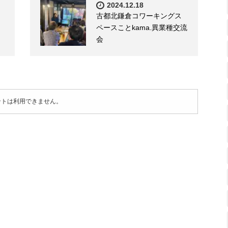
2024.12.18
古都北鎌倉コワーキングス
ペースことkama.異業種交流
会
ントは利用できません。