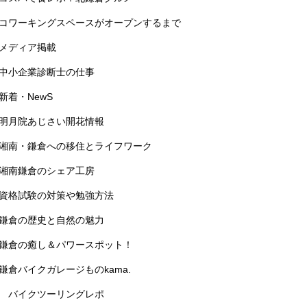
コワーキングスペースがオープンするまで
メディア掲載
中小企業診断士の仕事
新着・NewS
明月院あじさい開花情報
湘南・鎌倉への移住とライフワーク
湘南鎌倉のシェア工房
資格試験の対策や勉強方法
鎌倉の歴史と自然の魅力
鎌倉の癒し＆パワースポット！
鎌倉バイクガレージものkama.
バイクツーリングレポ