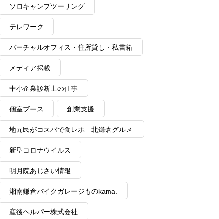
ソロキャンプツーリング
テレワーク
バーチャルオフィス・住所貸し・私書箱
メディア掲載
中小企業診断士の仕事
個室ブース
創業支援
地元民がコスパで食レポ！北鎌倉グルメ
情報
新型コロナウイルス
明月院あじさい情報
湘南鎌倉バイクガレージものkama.
産後ヘルパー株式会社