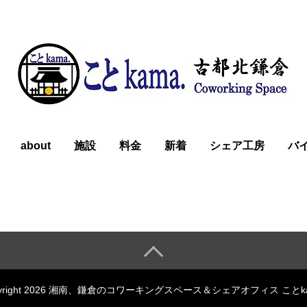
about
施設
料金
新着
シェア工房
バ
pyright 2026 湘南、鎌倉のコワーキングスペース＆シェアオフィス ことka