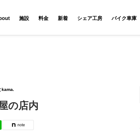
bout
施設
料金
新着
シェア工房
バイク車庫
ama.
屋の店内
note