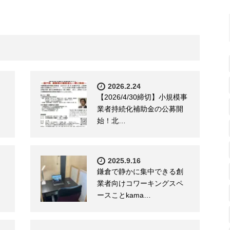
2026.2.24
【2026/4/30締切】小規模事
業者持続化補助金の公募開
始！北…
2025.9.16
鎌倉で静かに集中できる創
業者向けコワーキングスペ
ースことkama…