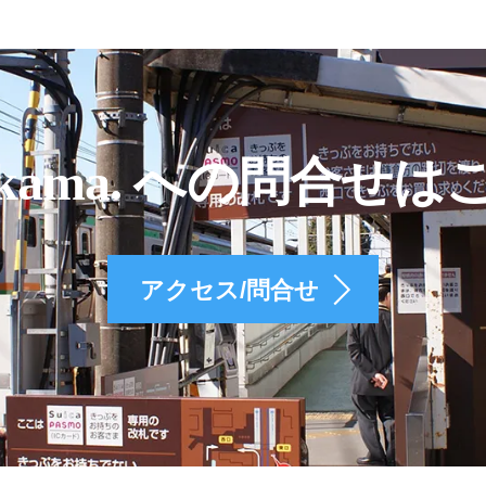
kama. への問合せは
アクセス/問合せ