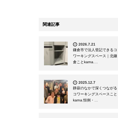
関連記事
2026.7.21
鎌倉市で法人登記できるコ
ワーキングスペース｜北鎌
倉ことkama.…
2025.12.7
静寂のなかで深くつながる
コワーキングスペースこと
kama.恒例・…