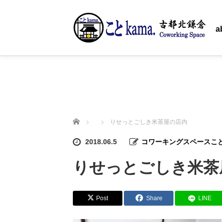
ホーム
a
ホーム
りせっとごしき米茶屋の店内
2018.06.5
コワーキングスペースことk
りせっとごしき米茶
Post
Share
LINE