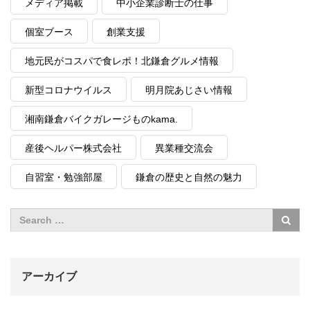
メディア掲載
中小企業診断士の仕事
個室ブース
創業支援
地元民がコスパで食レポ！北鎌倉グルメ情報
新型コロナウイルス
明月院あじさい情報
湘南鎌倉バイクガレージものkama.
産後ヘルパー株式会社
異業種交流会
自習室・勉強部屋
鎌倉の歴史と自然の魅力
アーカイブ