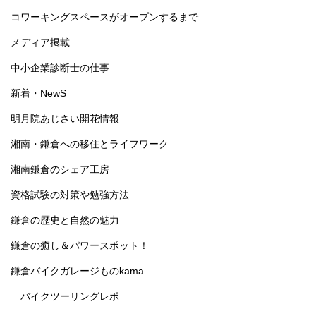
コワーキングスペースがオープンするまで
メディア掲載
中小企業診断士の仕事
新着・NewS
明月院あじさい開花情報
湘南・鎌倉への移住とライフワーク
湘南鎌倉のシェア工房
資格試験の対策や勉強方法
鎌倉の歴史と自然の魅力
鎌倉の癒し＆パワースポット！
鎌倉バイクガレージものkama.
バイクツーリングレポ