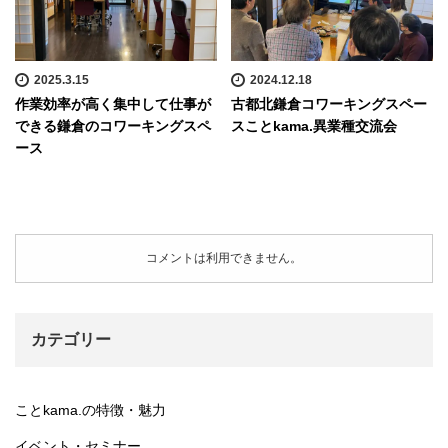
2025.3.15
2024.12.18
作業効率が高く集中して仕事が
古都北鎌倉コワーキングスペー
できる鎌倉のコワーキングスペ
スことkama.異業種交流会
ース
コメントは利用できません。
カテゴリー
ことkama.の特徴・魅力
イベント・セミナー