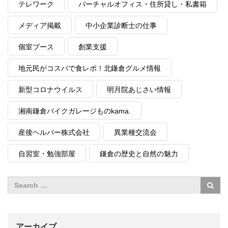
テレワーク
バーチャルオフィス・住所貸し・私書箱
メディア掲載
中小企業診断士の仕事
個室ブース
創業支援
地元民がコスパで食レポ！北鎌倉グルメ情報
新型コロナウイルス
明月院あじさい情報
湘南鎌倉バイクガレージものkama.
産後ヘルパー株式会社
異業種交流会
自習室・勉強部屋
鎌倉の歴史と自然の魅力
アーカイブ