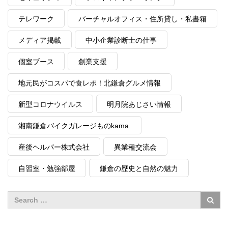
テレワーク
バーチャルオフィス・住所貸し・私書箱
メディア掲載
中小企業診断士の仕事
個室ブース
創業支援
地元民がコスパで食レポ！北鎌倉グルメ情報
新型コロナウイルス
明月院あじさい情報
湘南鎌倉バイクガレージものkama.
産後ヘルパー株式会社
異業種交流会
自習室・勉強部屋
鎌倉の歴史と自然の魅力