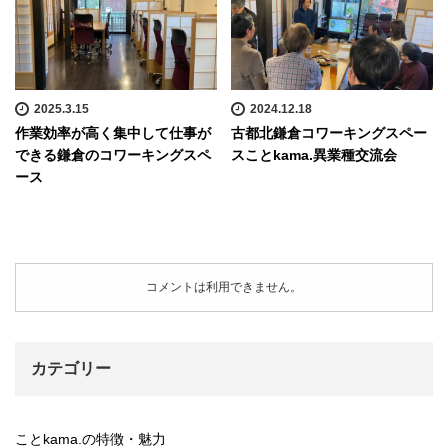
2025.3.15
2024.12.18
作業効率が高く集中して仕事が
古都北鎌倉コワーキングスペー
できる鎌倉のコワーキングスペ
スことkama.異業種交流会
ース
コメントは利用できません。
カテゴリー
ことkama.の特徴・魅力