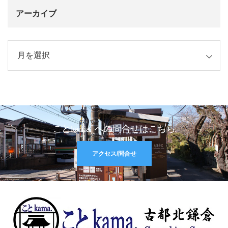
アーカイブ
イブ
ことkama. への問合せはこちら
アクセス/問合せ