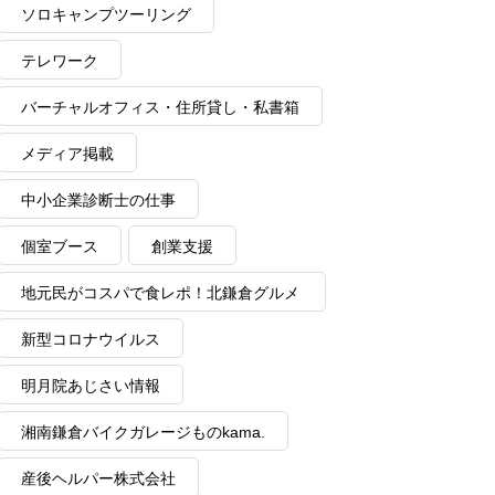
ソロキャンプツーリング
テレワーク
バーチャルオフィス・住所貸し・私書箱
メディア掲載
中小企業診断士の仕事
個室ブース
創業支援
地元民がコスパで食レポ！北鎌倉グルメ
情報
新型コロナウイルス
明月院あじさい情報
湘南鎌倉バイクガレージものkama.
産後ヘルパー株式会社