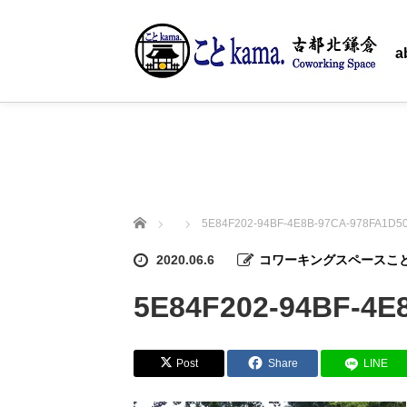
ホーム
a
ホーム
5E84F202-94BF-4E8B-97CA-978FA1D5
2020.06.6
コワーキングスペースことk
5E84F202-94BF-4E
Post
Share
LINE