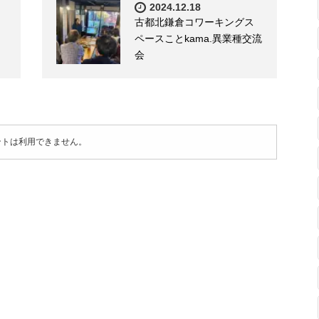
2024.12.18
古都北鎌倉コワーキングス
ペースことkama.異業種交流
会
ントは利用できません。