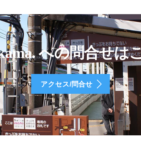
kama. への問合せは
アクセス/問合せ