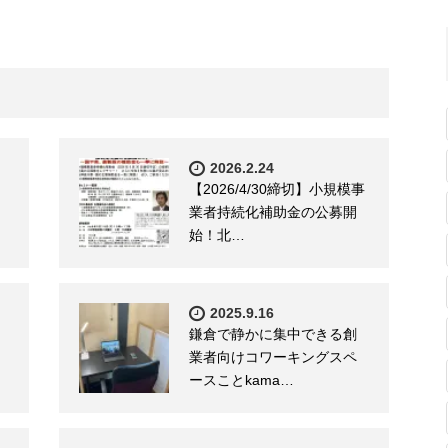
2026.2.24
【2026/4/30締切】小規模事
業者持続化補助金の公募開
始！北…
2025.9.16
鎌倉で静かに集中できる創
業者向けコワーキングスペ
ースことkama…