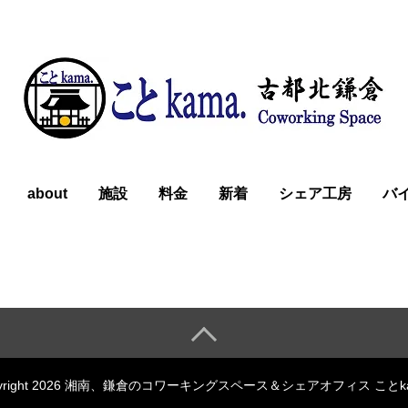
about
施設
料金
新着
シェア工房
バ
pyright 2026 湘南、鎌倉のコワーキングスペース＆シェアオフィス ことka