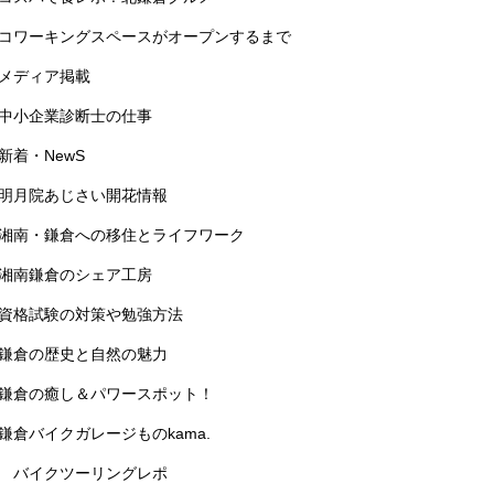
コワーキングスペースがオープンするまで
メディア掲載
中小企業診断士の仕事
新着・NewS
明月院あじさい開花情報
湘南・鎌倉への移住とライフワーク
湘南鎌倉のシェア工房
資格試験の対策や勉強方法
鎌倉の歴史と自然の魅力
鎌倉の癒し＆パワースポット！
鎌倉バイクガレージものkama.
バイクツーリングレポ