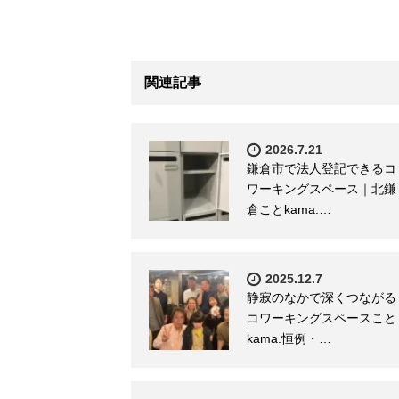
関連記事
2026.7.21
鎌倉市で法人登記できるコ
ワーキングスペース｜北鎌
倉ことkama.…
2025.12.7
静寂のなかで深くつながる
コワーキングスペースこと
kama.恒例・…