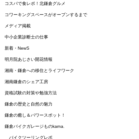
コスパで食レポ！北鎌倉グルメ
コワーキングスペースがオープンするまで
メディア掲載
中小企業診断士の仕事
新着・NewS
明月院あじさい開花情報
湘南・鎌倉への移住とライフワーク
湘南鎌倉のシェア工房
資格試験の対策や勉強方法
鎌倉の歴史と自然の魅力
鎌倉の癒し＆パワースポット！
鎌倉バイクガレージものkama.
バイクツーリングレポ