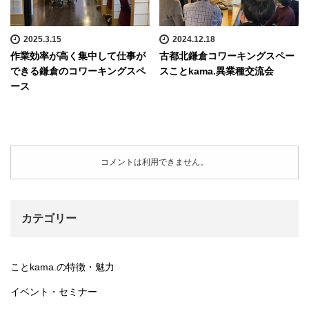
2025.3.15
2024.12.18
作業効率が高く集中して仕事が
古都北鎌倉コワーキングスペー
できる鎌倉のコワーキングスペ
スことkama.異業種交流会
ース
コメントは利用できません。
カテゴリー
ことkama.の特徴・魅力
イベント・セミナー