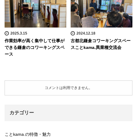
2025.3.15
2024.12.18
作業効率が高く集中して仕事が
古都北鎌倉コワーキングスペー
できる鎌倉のコワーキングスペ
スことkama.異業種交流会
ース
コメントは利用できません。
カテゴリー
ことkama.の特徴・魅力