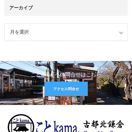
アーカイブ
イブ
ことkama. への問合せはこちら
アクセス/問合せ