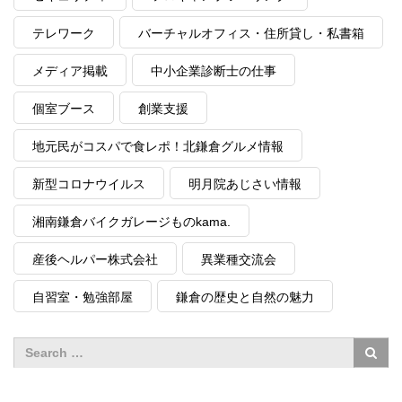
テレワーク
バーチャルオフィス・住所貸し・私書箱
メディア掲載
中小企業診断士の仕事
個室ブース
創業支援
地元民がコスパで食レポ！北鎌倉グルメ情報
新型コロナウイルス
明月院あじさい情報
湘南鎌倉バイクガレージものkama.
産後ヘルパー株式会社
異業種交流会
自習室・勉強部屋
鎌倉の歴史と自然の魅力