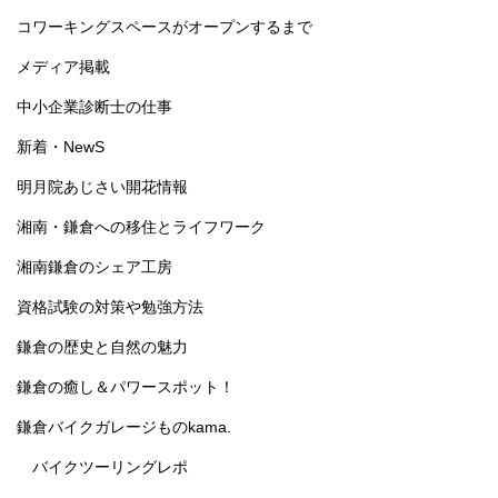
コワーキングスペースがオープンするまで
メディア掲載
中小企業診断士の仕事
新着・NewS
明月院あじさい開花情報
湘南・鎌倉への移住とライフワーク
湘南鎌倉のシェア工房
資格試験の対策や勉強方法
鎌倉の歴史と自然の魅力
鎌倉の癒し＆パワースポット！
鎌倉バイクガレージものkama.
バイクツーリングレポ