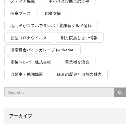
メディア掲載
中小企業診断士の仕事
個室ブース
創業支援
地元民がコスパで食レポ！北鎌倉グルメ情報
新型コロナウイルス
明月院あじさい情報
湘南鎌倉バイクガレージものkama.
産後ヘルパー株式会社
異業種交流会
自習室・勉強部屋
鎌倉の歴史と自然の魅力
アーカイブ