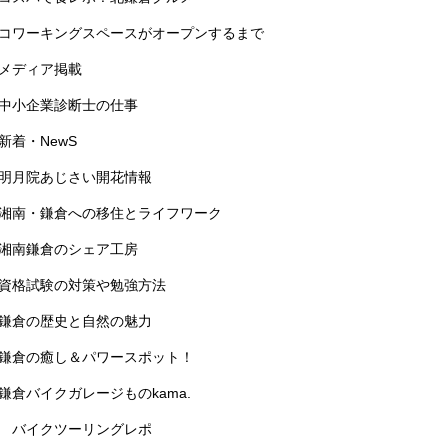
コワーキングスペースがオープンするまで
メディア掲載
中小企業診断士の仕事
新着・NewS
明月院あじさい開花情報
湘南・鎌倉への移住とライフワーク
湘南鎌倉のシェア工房
資格試験の対策や勉強方法
鎌倉の歴史と自然の魅力
鎌倉の癒し＆パワースポット！
鎌倉バイクガレージものkama.
バイクツーリングレポ