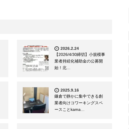
2026.2.24
【2026/4/30締切】小規模事
業者持続化補助金の公募開
始！北…
2025.9.16
鎌倉で静かに集中できる創
業者向けコワーキングスペ
ースことkama…