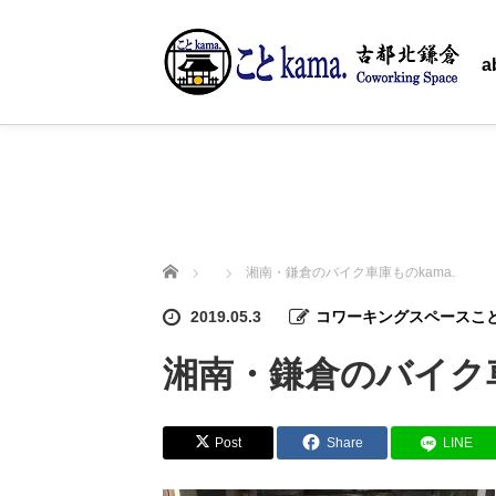
ホーム
a
ホーム
湘南・鎌倉のバイク車庫ものkama.
2019.05.3
コワーキングスペースことk
湘南・鎌倉のバイク車
Post
Share
LINE