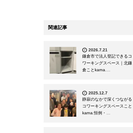
関連記事
2026.7.21
鎌倉市で法人登記できるコ
ワーキングスペース｜北鎌
倉ことkama.…
2025.12.7
静寂のなかで深くつながる
コワーキングスペースこと
kama.恒例・…