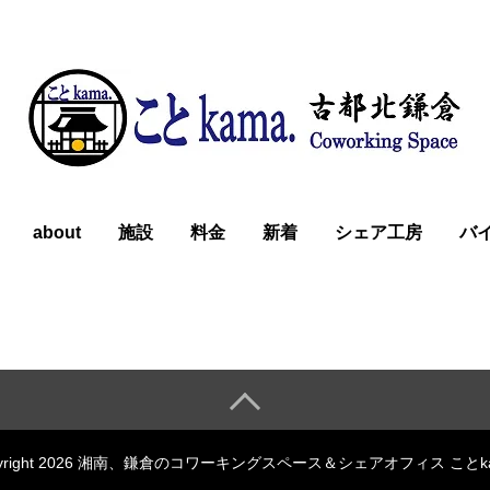
about
施設
料金
新着
シェア工房
バ
pyright 2026 湘南、鎌倉のコワーキングスペース＆シェアオフィス ことka