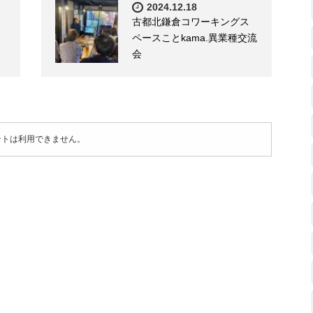
2024.12.18
古都北鎌倉コワーキングス
ペースことkama.異業種交流
会
ントは利用できません。