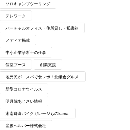
ソロキャンプツーリング
テレワーク
バーチャルオフィス・住所貸し・私書箱
メディア掲載
中小企業診断士の仕事
個室ブース
創業支援
地元民がコスパで食レポ！北鎌倉グルメ
情報
新型コロナウイルス
明月院あじさい情報
湘南鎌倉バイクガレージものkama.
産後ヘルパー株式会社