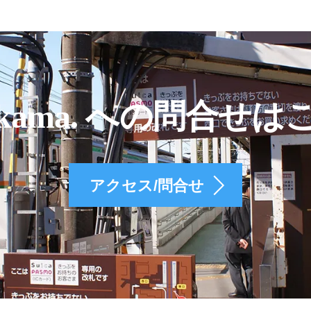
kama. への問合せは
アクセス/問合せ