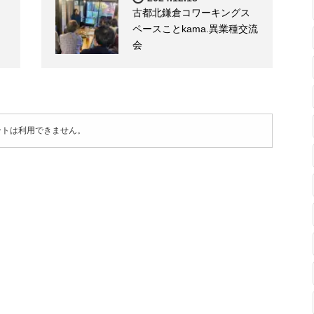
古都北鎌倉コワーキングス
ペースことkama.異業種交流
会
ントは利用できません。