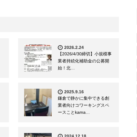
2026.2.24
【2026/4/30締切】小規模事
業者持続化補助金の公募開
始！北…
2025.9.16
鎌倉で静かに集中できる創
業者向けコワーキングスペ
ースことkama…
2024.12.18