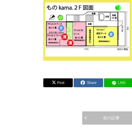
Post
Share
LINE
前の記事