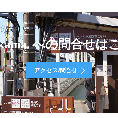
kama. への問合せは
アクセス/問合せ