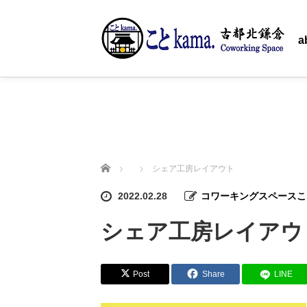
ホーム
a
ホーム
シェア工房レイアウト
2022.02.28
コワーキングスペースこと
シェア工房レイアウ
Post
Share
LINE