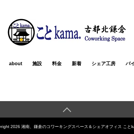
about
施設
料金
新着
シェア工房
バ
pyright 2026 湘南、鎌倉のコワーキングスペース＆シェアオフィス ことka