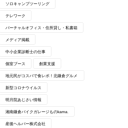
ソロキャンプツーリング
テレワーク
バーチャルオフィス・住所貸し・私書箱
メディア掲載
中小企業診断士の仕事
個室ブース
創業支援
地元民がコスパで食レポ！北鎌倉グルメ
情報
新型コロナウイルス
明月院あじさい情報
湘南鎌倉バイクガレージものkama.
産後ヘルパー株式会社