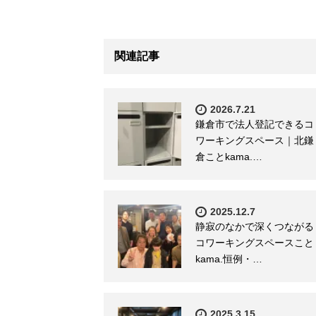
関連記事
2026.7.21
鎌倉市で法人登記できるコ
ワーキングスペース｜北鎌
倉ことkama.…
2025.12.7
静寂のなかで深くつながる
コワーキングスペースこと
kama.恒例・…
2025.3.15