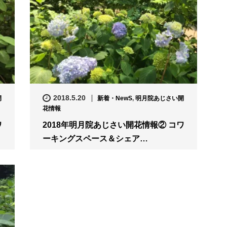
2018.5.20
開
新着・NewS
,
明月院あじさい開
花情報
ワ
2018年明月院あじさい開花情報② コワ
ーキングスペース＆シェア…