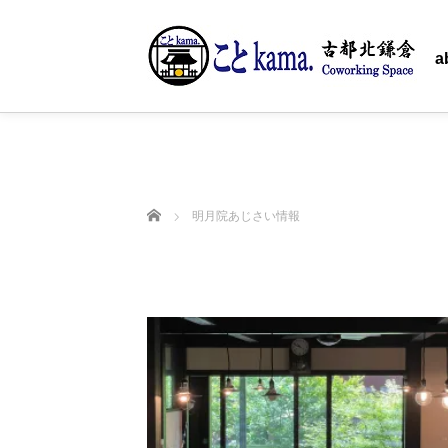
ホーム
a
ホーム
明月院あじさい情報