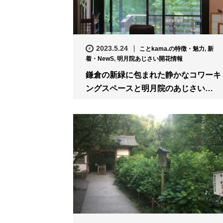
2023.5.24
ことkama.の特徴・魅力
,
新
着・NewS
,
明月院あじさい開花情報
鎌倉の新緑に包まれた静かなコワーキ
ングスペースと明月院のあじさい…