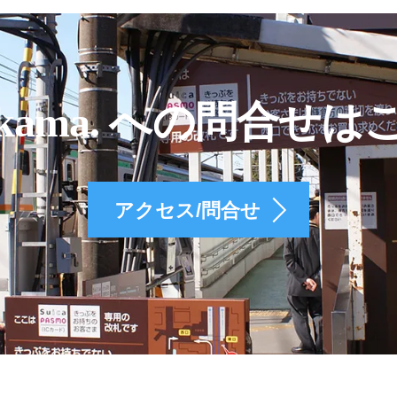
kama. への問合せは
アクセス/問合せ