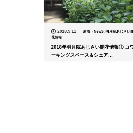
2018.5.11
新着・NewS
,
明月院あじさい
花情報
2018年明月院あじさい開花情報① コ
ーキングスペース＆シェア…