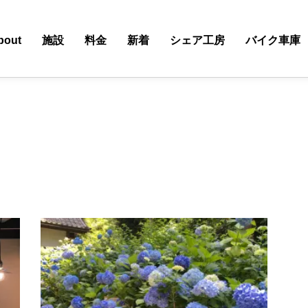
bout
施設
料金
新着
シェア工房
バイク車庫