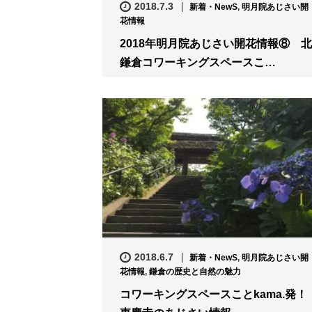
2018.7.3
新着・NewS
,
明月院あじさい開
花情報
2018年明月院あじさい開花情報⑧ 北
鎌倉コワーキングスペースこ…
2018.6.7
新着・NewS
,
明月院あじさい開
花情報
,
鎌倉の歴史と自然の魅力
コワーキングスペースことkama.発！