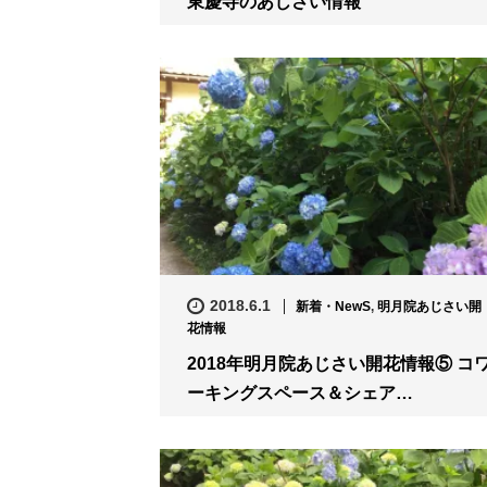
東慶寺のあじさい情報
2018.6.1
新着・NewS
,
明月院あじさい開
花情報
2018年明月院あじさい開花情報⑤ コ
ーキングスペース＆シェア…