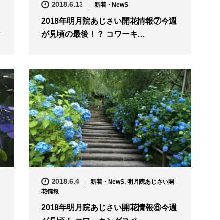
2018.6.13
新着・NewS
2018年明月院あじさい開花情報⑦今週
が見頃の最後！？ コワーキ…
2018.6.4
新着・NewS
,
明月院あじさい開
花情報
2018年明月院あじさい開花情報⑥今週