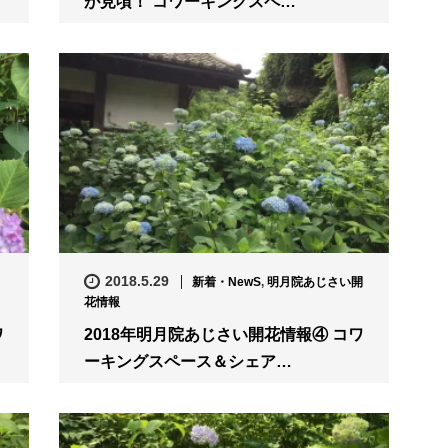
が見頃！ コワーキングスペ…
2018.5.29
新着・NewS
,
明月院あじさい開
花情報
ワ
2018年明月院あじさい開花情報④ コワ
ーキングスペース＆シェア…