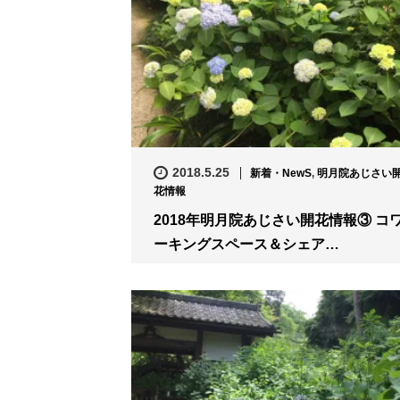
2018.5.25
新着・NewS
,
明月院あじさい
花情報
2018年明月院あじさい開花情報③ コ
ーキングスペース＆シェア…